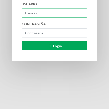
USUARIO
CONTRASEÑA
Login